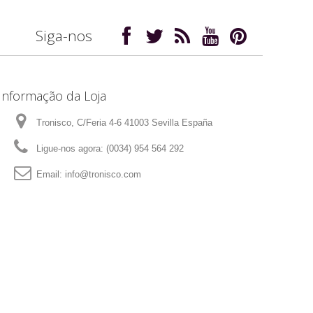
Siga-nos
Informação da Loja
Tronisco, C/Feria 4-6 41003 Sevilla España
Ligue-nos agora:
(0034) 954 564 292
Email:
info@tronisco.com