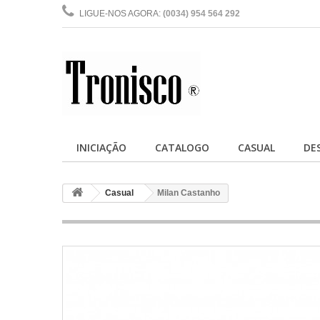
LIGUE-NOS AGORA:
(0034) 954 564 292
INICIAÇÃO
CATALOGO
CASUAL
DE
Casual
Milan Castanho