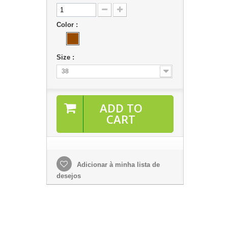
Color :
Size :
38
ADD TO
CART
Adicionar à minha lista de
desejos