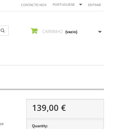
PORTUGUESE
CONTACTE-NOS
ENTRAR
CARRINHO
(vazio)
139,00 €
ior
Quantity: