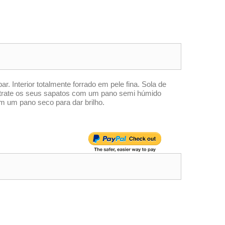
par. Interior totalmente forrado em pele fina. Sola de
e trate os seus sapatos com um pano semi húmido
m um pano seco para dar brilho.