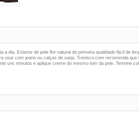
a a dia. Exterior de pele flor natural de primeira qualidade fácil de lim
para usar com jeans ou calças de sarja. Tronisco.com recomenda qu
ante uns minutos e aplique creme do mesmo tom da pele. Termine co