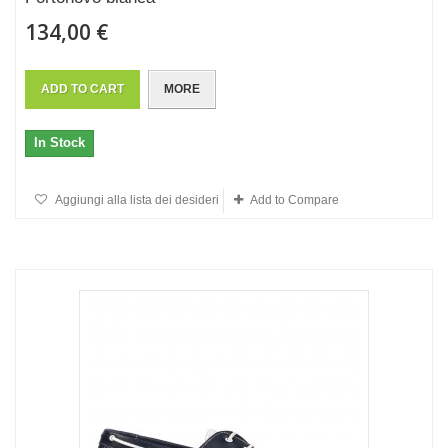
134,00 €
ADD TO CART
MORE
In Stock
Aggiungi alla lista dei desideri
Add to Compare