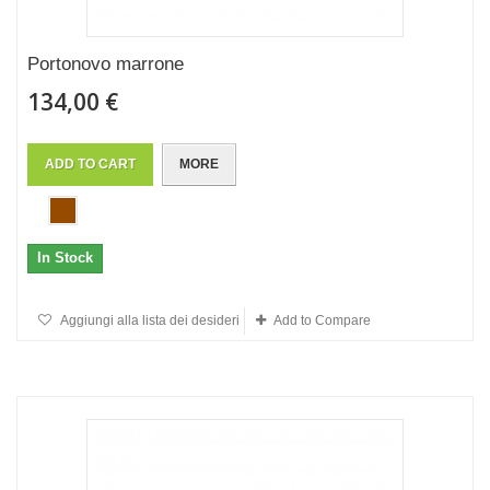
Portonovo marrone
134,00 €
ADD TO CART
MORE
In Stock
Aggiungi alla lista dei desideri
Add to Compare