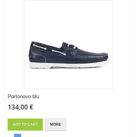
Portonovo blu
134,00 €
ADD TO CART
MORE