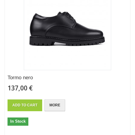
Tormo nero
137,00 €
ADD TO CART
MORE
In Stock