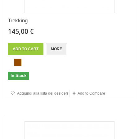
Trekking
145,00 €
ADD TO CART
MORE
In Stock
Aggiungi alla lista dei desideri
Add to Compare