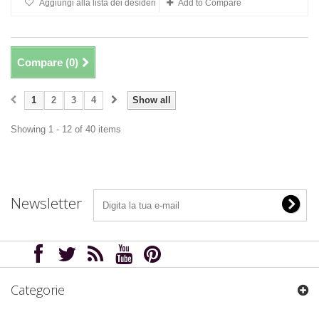
Aggiungi alla lista dei desideri
Add to Compare
Compare (
0
)
1
2
3
4
Show all
Showing 1 - 12 of 40 items
Newsletter
Categorie