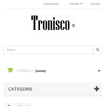
ITALIAN
CONTATTACI
ACCEDI
CARRELLO
(vuoto)
CATEGORIE