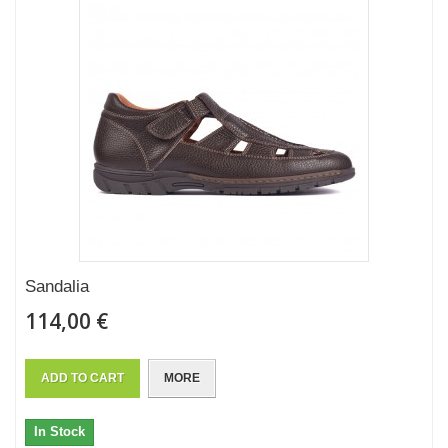
Sandalia
114,00 €
ADD TO CART
MORE
In Stock