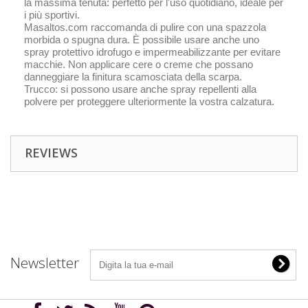
la massima tenuta: perfetto per l'uso quotidiano, ideale per
i più sportivi.
Masaltos.com raccomanda di pulire con una spazzola
morbida o spugna dura. È possibile usare anche uno
spray protettivo idrofugo e impermeabilizzante per evitare
macchie. Non applicare cere o creme che possano
danneggiare la finitura scamosciata della scarpa.
Trucco: si possono usare anche spray repellenti alla
polvere per proteggere ulteriormente la vostra calzatura.
REVIEWS
Newsletter