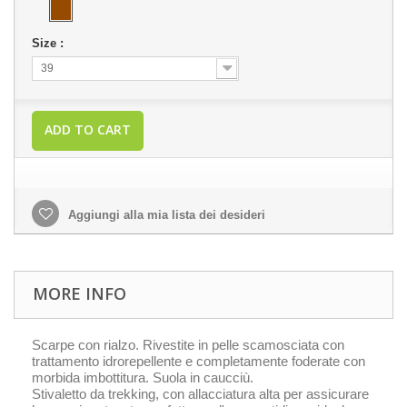
Size :
39
ADD TO CART
Aggiungi alla mia lista dei desideri
MORE INFO
Scarpe con rialzo. Rivestite in pelle scamosciata con
trattamento idrorepellente e completamente foderate con
morbida imbottitura. Suola in caucciù.
Stivaletto da trekking, con allacciatura alta per assicurare