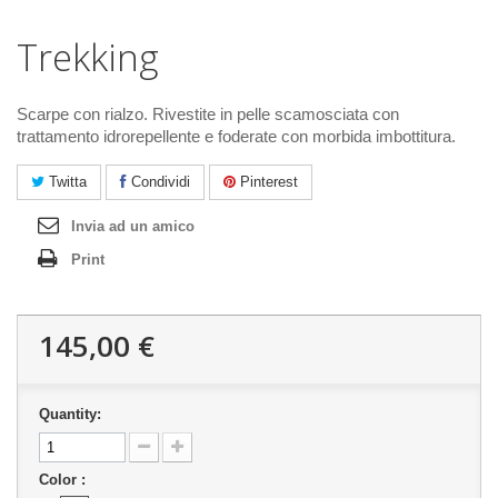
Trekking
Scarpe con rialzo. Rivestite in pelle scamosciata con
trattamento idrorepellente e foderate con morbida imbottitura.
Twitta
Condividi
Pinterest
Invia ad un amico
Print
145,00 €
Quantity:
Color :