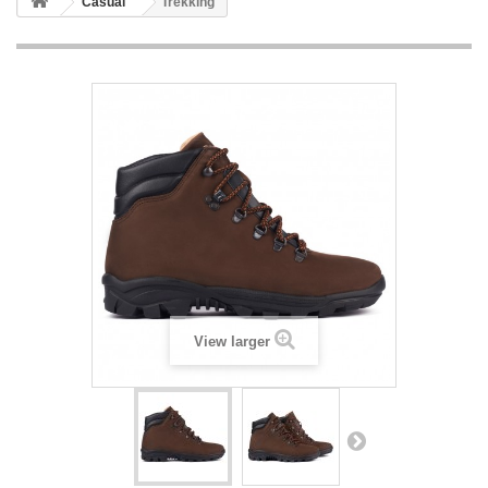
Casual
Trekking
View larger