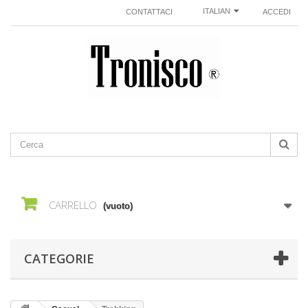
ITALIAN
CONTATTACI
ACCEDI
CARRELLO
(vuoto)
CATEGORIE