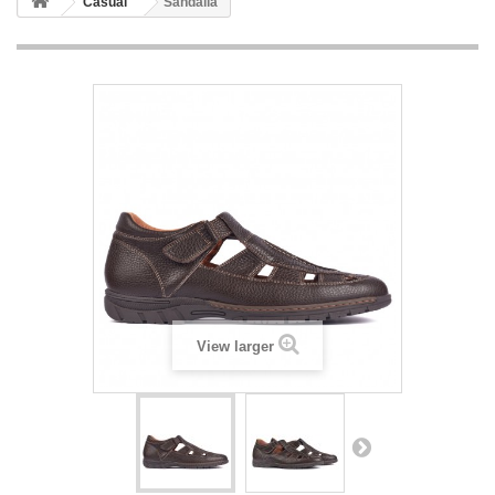
Casual
Sandalia
View larger