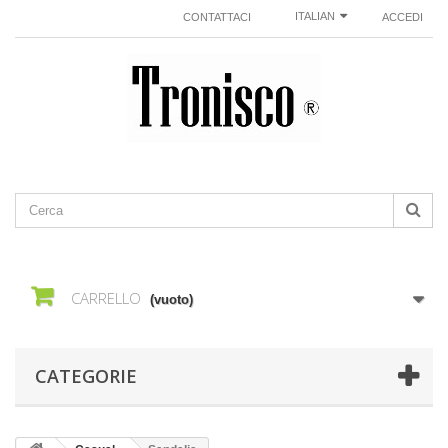
ITALIAN
CONTATTACI
ACCEDI
CARRELLO
(vuoto)
CATEGORIE