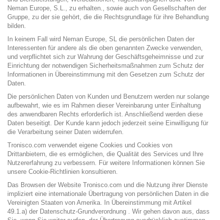
Neman Europe, S.L., zu erhalten., sowie auch von Gesellschaften der
Gruppe, zu der sie gehört, die die Rechtsgrundlage für ihre Behandlung
bilden.
In keinem Fall wird Neman Europe, SL die persönlichen Daten der
Interessenten für andere als die oben genannten Zwecke verwenden,
und verpflichtet sich zur Wahrung der Geschäftsgeheimnisse und zur
Einrichtung der notwendigen Sicherheitsmaßnahmen zum Schutz der
Informationen in Übereinstimmung mit den Gesetzen zum Schutz der
Daten.
Die persönlichen Daten von Kunden und Benutzern werden nur solange
aufbewahrt, wie es im Rahmen dieser Vereinbarung unter Einhaltung
des anwendbaren Rechts erforderlich ist. Anschließend werden diese
Daten beseitigt. Der Kunde kann jedoch jederzeit seine Einwilligung für
die Verarbeitung seiner Daten widerrufen.
Tronisco.com verwendet eigene Cookies und Cookies von
Drittanbietern, die es ermöglichen, die Qualität des Services und Ihre
Nutzererfahrung zu verbessern. Für weitere Informationen können Sie
unsere Cookie-Richtlinien konsultieren.
Das Browsen der Website Tronisco.com und die Nutzung ihrer Dienste
impliziert eine internationale Übertragung von persönlichen Daten in die
Vereinigten Staaten von Amerika. In Übereinstimmung mit Artikel
49.1.a) der Datenschutz-Grundverordnung . Wir gehen davon aus, dass