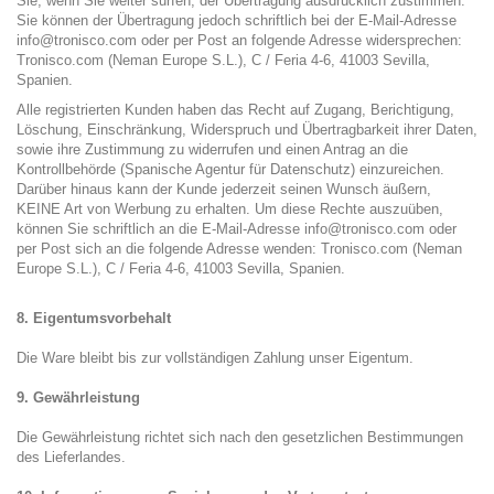
Sie, wenn Sie weiter surfen, der Übertragung ausdrücklich zustimmen.
Sie können der Übertragung jedoch schriftlich bei der E-Mail-Adresse
info@tronisco.com oder per Post an folgende Adresse widersprechen:
Tronisco.com (Neman Europe S.L.), C / Feria 4-6, 41003 Sevilla,
Spanien.
Alle registrierten Kunden haben das Recht auf Zugang, Berichtigung,
Löschung, Einschränkung, Widerspruch und Übertragbarkeit ihrer Daten,
sowie ihre Zustimmung zu widerrufen und einen Antrag an die
Kontrollbehörde (Spanische Agentur für Datenschutz) einzureichen.
Darüber hinaus kann der Kunde jederzeit seinen Wunsch äußern,
KEINE Art von Werbung zu erhalten. Um diese Rechte auszuüben,
können Sie schriftlich an die E-Mail-Adresse info@tronisco.com oder
per Post sich an die folgende Adresse wenden: Tronisco.com (Neman
Europe S.L.), C / Feria 4-6, 41003 Sevilla, Spanien.
8. Eigentumsvorbehalt
Die Ware bleibt bis zur vollständigen Zahlung unser Eigentum.
9. Gewährleistung
Die Gewährleistung richtet sich nach den gesetzlichen Bestimmungen
des Lieferlandes.