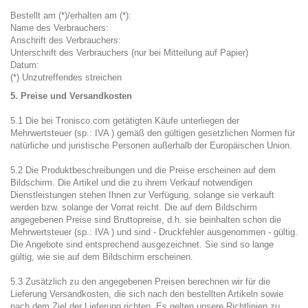
Bestellt am (*)/erhalten am (*):
Name des Verbrauchers:
Anschrift des Verbrauchers:
Unterschrift des Verbrauchers (nur bei Mitteilung auf Papier)
Datum:
(*) Unzutreffendes streichen
5. Preise und Versandkosten
5.1 Die bei Tronisco.com getätigten Käufe unterliegen der
Mehrwertsteuer (sp.: IVA ) gemäß den gültigen gesetzlichen Normen für
natürliche und juristische Personen außerhalb der Europäischen Union.
5.2 Die Produktbeschreibungen und die Preise erscheinen auf dem
Bildschirm. Die Artikel und die zu ihrem Verkauf notwendigen
Dienstleistungen stehen Ihnen zur Verfügung, solange sie verkauft
werden bzw. solange der Vorrat reicht. Die auf dem Bildschirm
angegebenen Preise sind Bruttopreise, d.h. sie beinhalten schon die
Mehrwertsteuer (sp.: IVA ) und sind - Druckfehler ausgenommen - gültig.
Die Angebote sind entsprechend ausgezeichnet. Sie sind so lange
gültig, wie sie auf dem Bildschirm erscheinen.
5.3 Zusätzlich zu den angegebenen Preisen berechnen wir für die
Lieferung Versandkosten, die sich nach den bestellten Artikeln sowie
nach dem Ziel der Lieferung richten. Es gelten unsere Richtlinien zu