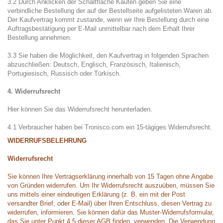
3.2 Durch Anklicken der Schaltfläche Kaufen geben Sie eine
verbindliche Bestellung der auf der Bestellseite aufgelisteten Waren ab.
Der Kaufvertrag kommt zustande, wenn wir Ihre Bestellung durch eine
Auftragsbestätigung per E-Mail unmittelbar nach dem Erhalt Ihrer
Bestellung annehmen.
3.3 Sie haben die Möglichkeit, den Kaufvertrag in folgenden Sprachen
abzuschließen: Deutsch, Englisch, Französisch, Italienisch,
Portugiesisch, Russisch oder Türkisch.
4. Widerrufsrecht
Hier
können Sie das Widerrufsrecht herunterladen.
4.1 Verbraucher haben bei Tronisco.com ein 15-tägiges Widerrufsrecht.
WIDERRUFSBELEHRUNG
Widerrufsrecht
Sie können Ihre Vertragserklärung innerhalb von 15 Tagen ohne Angabe
von Gründen widerrufen. Um Ihr Widerrufsrecht auszuüben, müssen Sie
uns mittels einer eindeutigen Erklärung (z. B. ein mit der Post
versandter Brief, oder E-Mail) über Ihren Entschluss, diesen Vertrag zu
widerrufen, informieren. Sie können dafür das Muster-Widerrufsformular,
das Sie unter Punkt 4.5 dieser AGB finden, verwenden. Die Verwendung