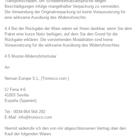
Transportschäden, um Schadensersatzansprüche wegen
Beschädigungen infolge mangelhafter Verpackung zu vermeiden.
Die Verwendung der Originalverpackung ist keine Voraussetzung für
eine wirksame Ausübung des Widerrufsrechts.
4.4 Bei der Rückgabe der Ware wären wir Ihnen dankbar, wenn Sie dem
Paket eine kurze Notiz beifügen, auf dem Sie den Grund für die
Rückgabe erklären. Die vorstehenden Modalitäten sind keine
Voraussetzung für die wirksame Ausübung des Widerrufsrechtes.
4.5 Muster-Widerrufsformular
An
Neman Europe S.L, (Tronisco.com )
C/ Feria 4-6
41003 Sevilla
España (Spanien)
Tel.: 0034-954 564 292
E-Mail:
info@tronisco.com
Hiermit widerrufe ich den von mir abgeschlossenen Vertrag über den
Kauf der folgenden Waren: