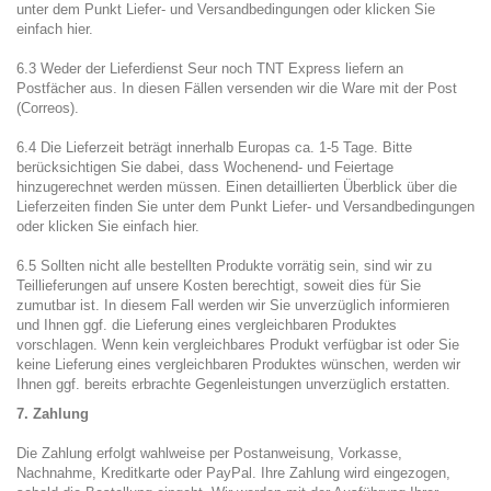
unter dem Punkt Liefer- und Versandbedingungen oder klicken Sie
einfach
hier
.
6.3 Weder der Lieferdienst Seur noch TNT Express liefern an
Postfächer aus. In diesen Fällen versenden wir die Ware mit der Post
(Correos).
6.4 Die Lieferzeit beträgt innerhalb Europas ca. 1-5 Tage. Bitte
berücksichtigen Sie dabei, dass Wochenend- und Feiertage
hinzugerechnet werden müssen. Einen detaillierten Überblick über die
Lieferzeiten finden Sie unter dem Punkt Liefer- und Versandbedingungen
oder klicken Sie einfach
hier
.
6.5 Sollten nicht alle bestellten Produkte vorrätig sein, sind wir zu
Teillieferungen auf unsere Kosten berechtigt, soweit dies für Sie
zumutbar ist. In diesem Fall werden wir Sie unverzüglich informieren
und Ihnen ggf. die Lieferung eines vergleichbaren Produktes
vorschlagen. Wenn kein vergleichbares Produkt verfügbar ist oder Sie
keine Lieferung eines vergleichbaren Produktes wünschen, werden wir
Ihnen ggf. bereits erbrachte Gegenleistungen unverzüglich erstatten.
7. Zahlung
Die Zahlung erfolgt wahlweise per Postanweisung, Vorkasse,
Nachnahme, Kreditkarte oder PayPal. Ihre Zahlung wird eingezogen,