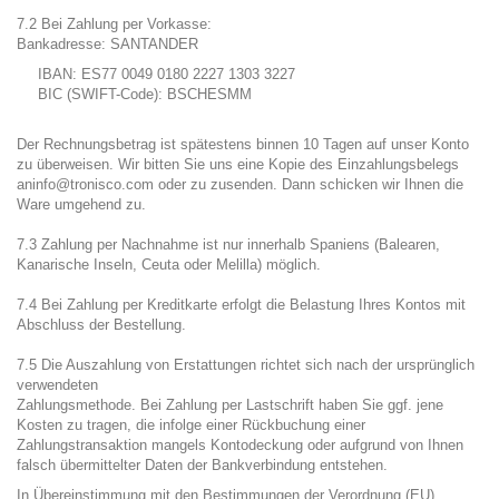
7.2 Bei Zahlung per Vorkasse:
Bankadresse: SANTANDER
IBAN: ES77 0049 0180 2227 1303 3227
BIC (SWIFT-Code): BSCHESMM
Der Rechnungsbetrag ist spätestens binnen 10 Tagen auf unser Konto
zu überweisen. Wir bitten Sie uns eine Kopie des Einzahlungsbelegs
an
info@tronisco.com
oder zu zusenden. Dann schicken wir Ihnen die
Ware umgehend zu.
7.3 Zahlung per Nachnahme ist nur innerhalb Spaniens (Balearen,
Kanarische Inseln, Ceuta oder Melilla) möglich.
7.4 Bei Zahlung per Kreditkarte erfolgt die Belastung Ihres Kontos mit
Abschluss der Bestellung.
7.5 Die Auszahlung von Erstattungen richtet sich nach der ursprünglich
verwendeten
Zahlungsmethode. Bei Zahlung per Lastschrift haben Sie ggf. jene
Kosten zu tragen, die infolge einer Rückbuchung einer
Zahlungstransaktion mangels Kontodeckung oder aufgrund von Ihnen
falsch übermittelter Daten der Bankverbindung entstehen.
In Übereinstimmung mit den Bestimmungen der Verordnung (EU)