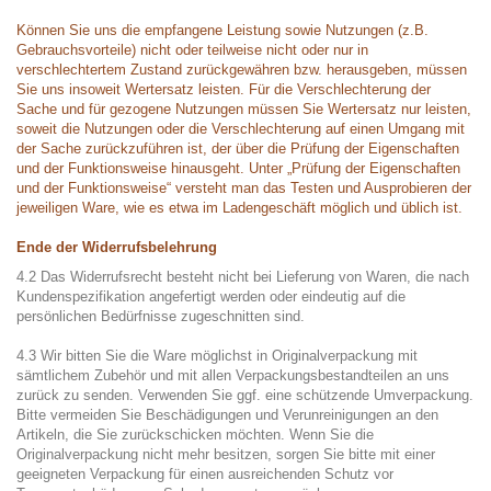
Können Sie uns die empfangene Leistung sowie Nutzungen (z.B.
Gebrauchsvorteile) nicht oder teilweise nicht oder nur in
verschlechtertem Zustand zurückgewähren bzw. herausgeben, müssen
Sie uns insoweit Wertersatz leisten. Für die Verschlechterung der
Sache und für gezogene Nutzungen müssen Sie Wertersatz nur leisten,
soweit die Nutzungen oder die Verschlechterung auf einen Umgang mit
der Sache zurückzuführen ist, der über die Prüfung der Eigenschaften
und der Funktionsweise hinausgeht. Unter „Prüfung der Eigenschaften
und der Funktionsweise“ versteht man das Testen und Ausprobieren der
jeweiligen Ware, wie es etwa im Ladengeschäft möglich und üblich ist.
Ende der Widerrufsbelehrung
4.2 Das Widerrufsrecht besteht nicht bei Lieferung von Waren, die nach
Kundenspezifikation angefertigt werden oder eindeutig auf die
persönlichen Bedürfnisse zugeschnitten sind.
4.3 Wir bitten Sie die Ware möglichst in Originalverpackung mit
sämtlichem Zubehör und mit allen Verpackungsbestandteilen an uns
zurück zu senden. Verwenden Sie ggf. eine schützende Umverpackung.
Bitte vermeiden Sie Beschädigungen und Verunreinigungen an den
Artikeln, die Sie zurückschicken möchten. Wenn Sie die
Originalverpackung nicht mehr besitzen, sorgen Sie bitte mit einer
geeigneten Verpackung für einen ausreichenden Schutz vor