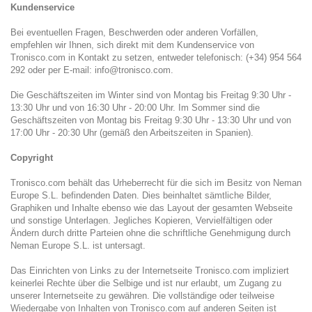
Kundenservice
Bei eventuellen Fragen, Beschwerden oder anderen Vorfällen,
empfehlen wir Ihnen, sich direkt mit dem Kundenservice von
Tronisco.com in Kontakt zu setzen, entweder telefonisch: (+34) 954 564
292 oder per E-mail:
info@tronisco.com
.
Die Geschäftszeiten im Winter sind von Montag bis Freitag 9:30 Uhr -
13:30 Uhr und von 16:30 Uhr - 20:00 Uhr. Im Sommer sind die
Geschäftszeiten von Montag bis Freitag 9:30 Uhr - 13:30 Uhr und von
17:00 Uhr - 20:30 Uhr (gemäß den Arbeitszeiten in Spanien).
Copyright
Tronisco.com behält das Urheberrecht für die sich im Besitz von Neman
Europe S.L. befindenden Daten. Dies beinhaltet sämtliche Bilder,
Graphiken und Inhalte ebenso wie das Layout der gesamten Webseite
und sonstige Unterlagen. Jegliches Kopieren, Vervielfältigen oder
Ändern durch dritte Parteien ohne die schriftliche Genehmigung durch
Neman Europe S.L. ist untersagt.
Das Einrichten von Links zu der Internetseite Tronisco.com impliziert
keinerlei Rechte über die Selbige und ist nur erlaubt, um Zugang zu
unserer Internetseite zu gewähren. Die vollständige oder teilweise
Wiedergabe von Inhalten von Tronisco.com auf anderen Seiten ist