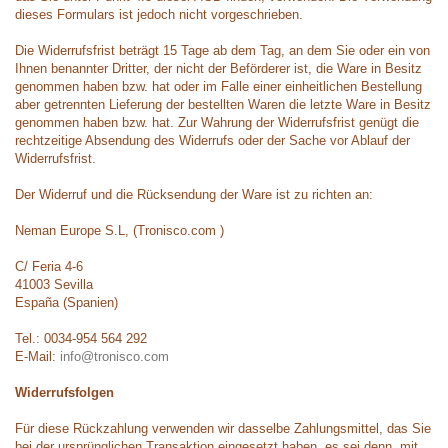
dieses Formulars ist jedoch nicht vorgeschrieben.
Die Widerrufsfrist beträgt 15 Tage ab dem Tag, an dem Sie oder ein von
Ihnen benannter Dritter, der nicht der Beförderer ist, die Ware in Besitz
genommen haben bzw. hat oder im Falle einer einheitlichen Bestellung
aber getrennten Lieferung der bestellten Waren die letzte Ware in Besitz
genommen haben bzw. hat. Zur Wahrung der Widerrufsfrist genügt die
rechtzeitige Absendung des Widerrufs oder der Sache vor Ablauf der
Widerrufsfrist.
Der Widerruf und die Rücksendung der Ware ist zu richten an:
Neman Europe S.L, (Tronisco.com )
C/ Feria 4-6
41003 Sevilla
España (Spanien)
Tel.: 0034-954 564 292
E-Mail:
info@tronisco.com
Widerrufsfolgen
Für diese Rückzahlung verwenden wir dasselbe Zahlungsmittel, das Sie
bei der ursprünglichen Transaktion eingesetzt haben, es sei denn, mit