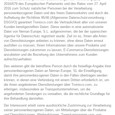
2016/679 des Europäischen Parlaments und des Rates vom 27. April
2016 zum Schutz natürlicher Personen bei der Verarbeitung
personenbezogener Daten und des freien Datenverkehrs und durch die
Aufhebung der Richtlinie 95/46 (Allgemeine Datenschutzverordnung -
DSGVO) garantiert Tronisco.com die Vertraulichkeit aller von unseren
Kunden bereitgestellten Daten. Diese werden in eine automatisierte
Datei von Neman Europe, S.L. aufgenommen, die bei der spanischen
Agentur für Datenschutz registriert wurde. Ziel ist es, Ihnen alle Arten
von Dienstleistungen anbieten zu können, ohne diese Daten erneut
ausfüllen zu müssen, Ihnen Informationen über unsere Produkte und
Dienstleistungen zukommen zu lassen, E-Commerce-Dienstleistungen
anzubieten und die Beziehung des Unternehmens zum Kunden
aufrechtzuerhalten.
Des weiteren gibt die betroffene Person durch die freiwillige Angabe ihrer
personenbezogenen Daten an Neman Europe, SL die Einwilligung,
damit ihre personenbezogenen Daten in den Fällen übertragen werden
können, in denen eine Verbindung mit einem Dritten erforderlich ist, um
die ihnen angebotenen Dienstleistungen über Tronisco.com, zu
erbringen, insbesondere an Transportunternehmen, um die
angeforderten Sendungen zu verwalten, die die rechtliche Grundlage für
ihre Behandlung darstellen.
Der Interessent erteilt seine ausdrückliche Zustimmung zur Verarbeitung
seiner personenbezogenen Daten, um Mitteilungen über die Produkte
und Dienstleistungen, Werbeaktionen, Tageskampagnen usw. von