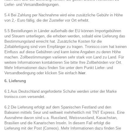
Liefer- und Versandbedingungen
.
5.4 Bei Zahlung per Nachnahme wird eine zusätzliche Gebühr in Höhe
von 2,- Euro fällig, die der Zusteller vor Ort erhebt.
5.5 Bestellungen in Länder außerhalb der EU können Importgebühren
und Steuern unterliegen, die erhoben werden, sobald eine Lieferung das
Bestimmungsland erreicht hat. Zusätzliche Kosten für die
Zollabfertigung sind vom Empfänger zu tragen. Tronisco.com hat keinen
Einfluss auf diese Gebühren und kann keine Angaben zu deren Höhe
machen. Zollbestimmungen variieren sehr stark von Land zu Land. Für
weitere Informationen kontaktieren Sie bitte Ihre Zollbehörden vor Ort.
Mehr Informationen dazu finden Sie unter dem Punkt Liefer- und
Versandbedingung oder klicken Sie einfach
hier
.
6. Lieferung
6.1 Aus Deutschland angeforderte Schuhe werden unter der Marke
tronisco.com versendet.
6.2 Die Lieferung erfolgt auf dem Spanischen Festland und den
Balearen mittels Seur und weltweit mehrheitlich mit TNT Express. Eine
Ausnahme davon sind u.a. Russland, Weissrussland, Kasachstan,
Brasilien und die Kanarischen Inseln. In diesem Fall erfolgt die
Lieferung mit der Post (Correos). Mehr Informationen dazu finden Sie