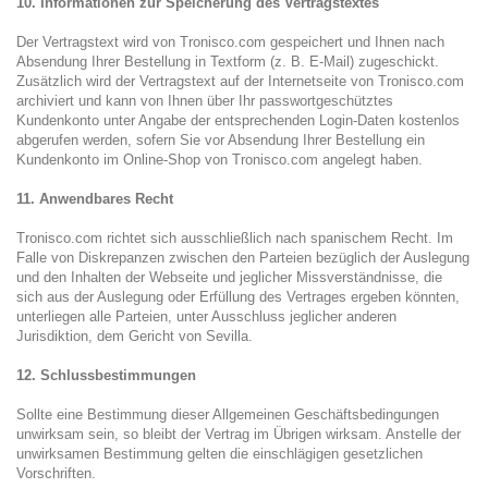
10. Informationen zur Speicherung des Vertragstextes
Der Vertragstext wird von Tronisco.com gespeichert und Ihnen nach
Absendung Ihrer Bestellung in Textform (z. B. E-Mail) zugeschickt.
Zusätzlich wird der Vertragstext auf der Internetseite von Tronisco.com
archiviert und kann von Ihnen über Ihr passwortgeschütztes
Kundenkonto unter Angabe der entsprechenden Login-Daten kostenlos
abgerufen werden, sofern Sie vor Absendung Ihrer Bestellung ein
Kundenkonto im Online-Shop von Tronisco.com angelegt haben.
11. Anwendbares Recht
Tronisco.com richtet sich ausschließlich nach spanischem Recht. Im
Falle von Diskrepanzen zwischen den Parteien bezüglich der Auslegung
und den Inhalten der Webseite und jeglicher Missverständnisse, die
sich aus der Auslegung oder Erfüllung des Vertrages ergeben könnten,
unterliegen alle Parteien, unter Ausschluss jeglicher anderen
Jurisdiktion, dem Gericht von Sevilla.
12. Schlussbestimmungen
Sollte eine Bestimmung dieser Allgemeinen Geschäftsbedingungen
unwirksam sein, so bleibt der Vertrag im Übrigen wirksam. Anstelle der
unwirksamen Bestimmung gelten die einschlägigen gesetzlichen
Vorschriften.