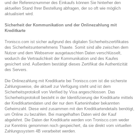
und der Referenznummer des Einkaufs können Sie hinterher den
aktuellen Stand Ihrer Bestellung abfragen, der so oft wie möglich
aktualisiert wird.
Sicherheit der Kommunikation und der Onlinezahlung mit
Kreditkarte
Tronisco.com ist sicher aufgrund des digitalen Sicherheitszertifikates
des Sicherheitsunternehmens Thawte. Somit sind alle zwischen dem
Nutzer und dem Webserver ausgetauschten Daten verschlüsselt,
wodurch die Vertraulichkeit der Kommunikation und des Kaufes
gesichert sind. Außerdem bestätigt dieses Zertifikat die Authentizität
des Servers.
Die Onlinezahlung mit Kreditkarte bei Tronisco.com ist die sicherste
Zahlungsweise, die aktuell zur Verfügung steht und ist dem
Sicherheitsprotokoll von Verified by Visa angeschlossen. Das
Sicherheitsprotokoll besteht in der Identifizierung der Kreditkarte mittels
der Kreditkartendaten und der nur dem Karteninhaber bekannten
Geheimzahl. Diese wird zusammen mit den Kreditkartendetails benötigt,
um Online zu bezahlen. Bei mangelhaften Daten wird der Kauf
abgelehnt. Die Daten der Kreditkarte werden von Tronisco.com weder
zur Kenntnis genommen noch gespeichert, da sie direkt vom virtuellen
Zahlungssystem 4B verarbeitet werden.