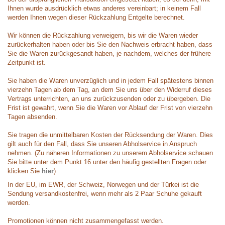
Ihnen wurde ausdrücklich etwas anderes vereinbart; in keinem Fall
werden Ihnen wegen dieser Rückzahlung Entgelte berechnet.
Wir können die Rückzahlung verweigern, bis wir die Waren wieder
zurückerhalten haben oder bis Sie den Nachweis erbracht haben, dass
Sie die Waren zurückgesandt haben, je nachdem, welches der frühere
Zeitpunkt ist.
Sie haben die Waren unverzüglich und in jedem Fall spätestens binnen
vierzehn Tagen ab dem Tag, an dem Sie uns über den Widerruf dieses
Vertrags unterrichten, an uns zurückzusenden oder zu übergeben. Die
Frist ist gewahrt, wenn Sie die Waren vor Ablauf der Frist von vierzehn
Tagen absenden.
Sie tragen die unmittelbaren Kosten der Rücksendung der Waren. Dies
gilt auch für den Fall, dass Sie unseren Abholservice in Anspruch
nehmen. (Zu näheren Informationen zu unserem Abholservice schauen
Sie bitte unter dem Punkt 16 unter den häufig gestellten Fragen oder
klicken Sie
hier
)
In der EU, im EWR, der Schweiz, Norwegen und der Türkei ist die
Sendung versandkostenfrei, wenn mehr als 2 Paar Schuhe gekauft
werden.
Promotionen können nicht zusammengefasst werden.