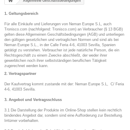
Allgemeine Geschäftsbedingungen
1. Geltungsbereich
Für alle Einkäufe und Lieferungen von Neman Europe S.L, auch
Tronisco.com (nachfolgend: Tronisco.com) an Verbraucher (§ 13 BGB)
gelten diese Allgemeinen Geschäftsbedingungen (AGB) und unterliegen
den gültigen gesetzlichen und vertraglichen Normen und sind als bei
Neman Europe S.L., in der Calle Feria 4-6, 41003 Sevilla, Spanien
getätigt zu verstehen. Verbraucher ist jede natürliche Person, die ein
Rechtsgeschäft zu einem Zwecke abschließt, der weder ihrer
gewerblichen noch ihrer selbstständigen beruflichen Tätigkeit
zugerechnet werden kann.
2. Vertragspartner
Der Kaufvertrag kommt zustande mit der: Neman Europe S.L, C/ Feria
4-6, 41003 Sevilla.
3. Angebot und Vertragsschluss
3.1 Die Darstellung der Produkte im Online-Shop stellen kein rechtlich
bindendes Angebot dar, sondern sind eine Aufforderung zur Bestellung.
Irrtümer vorbehalten.