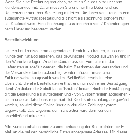
Wenn Sie eine Rechnung brauchen, so teilen Sie das bitte unserem
Kundenservice mit. Dafür müssen Sie uns nur Ihre Daten und die
Referenznummer Ihrer Bestellung mitteilen. Die Ihnen von Tronisco.com
zugesandte Auftragsbestätigung gilt nicht als Rechnung, sondern nur
als Kaufnachweis. Eine Rechnung muss innerhalb von 7 Kalendertagen
nach Lieferung beantragt werden.
Bestellabwicklung
Um ein bei Tronisco.com angebotenes Produkt zu kaufen, muss der
Kunde den Katalog ansehen, das gewünschte Produkt auswählen und in
den Warenkorb legen. Anschließend muss ein Formular mit den
Lieferdaten ausgefüllt werden, die beim Bestimmen der Versandart und
der Versandkosten berücksichtigt werden. Zudem muss eine
Zahlungsweise ausgewählt werden. Schließlich erscheint eine
Übersicht, die alle Bestelldaten enthält und nur noch einer Bestätigung
durch Anklicken der Schaltfläche “Kaufen“ bedarf. Nach der Bestätigung
gilt die Bestellung als aufgegeben und - von Systemfehlern abgesehen -
als in unserer Datenbank registriert. Ist Kreditkartenzahlung ausgewählt
worden, so wird diese Online über ein virtuelles Zahlungssystem
abgewickelt. Das Ergebnis der Transaktion wird dem Kunden
anschließend mitgeteilt.
Alle Kunden erhalten eine Zusammenfassung der Bestelldaten per E-
Mail an die bei den persönliche Daten angegebene Adresse. Mit dieser