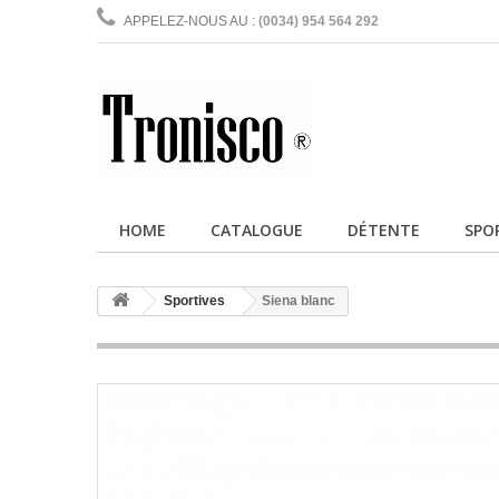
APPELEZ-NOUS AU :
(0034) 954 564 292
HOME
CATALOGUE
DÉTENTE
SPO
Sportives
Siena blanc