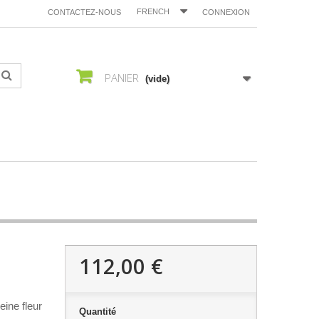
FRENCH
CONTACTEZ-NOUS
CONNEXION
PANIER
(vide)
112,00 €
ine fleur
Quantité