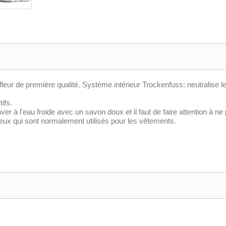
ur de première qualité. Système intérieur Trockenfuss: neutralise 
ifs.
er à l'eau froide avec un savon doux et il faut de faire attention à n
ceux qui sont normalement utilisés pour les vêtements.