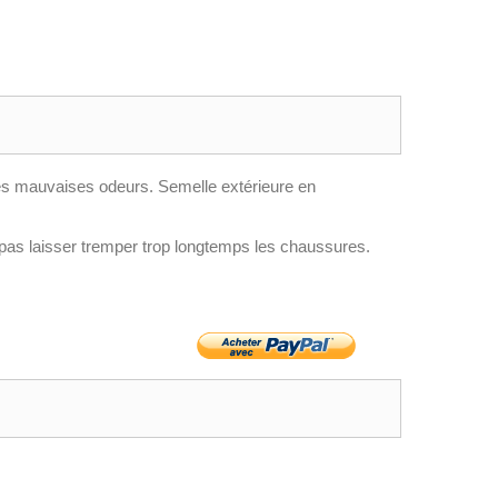
les mauvaises odeurs. Semelle extérieure en
e pas laisser tremper trop longtemps les chaussures.