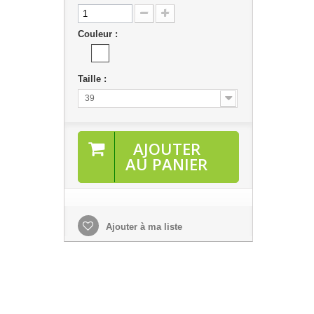
Couleur :
Taille :
39
AJOUTER
AU PANIER
Ajouter à ma liste