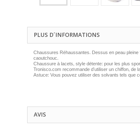
PLUS D´INFORMATIONS
Chaussures Réhaussantes. Dessus en peau pleine fle
caoutchouc.
Chaussure à lacets, style détente: pour les plus sport
Tronisco.com recommande d'utiliser un chiffon, de lav
Astuce: Vous pouvez utiliser des solvants tels que 
AVIS