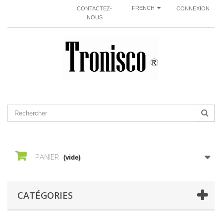
FRENCH
CONTACTEZ-
CONNEXION
NOUS
PANIER
(vide)
CATÉGORIES