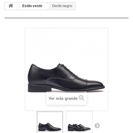
Estilo vestir
Derbi negro
Ver más grande