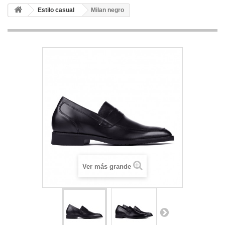
Estilo casual
Milan negro
Ver más grande